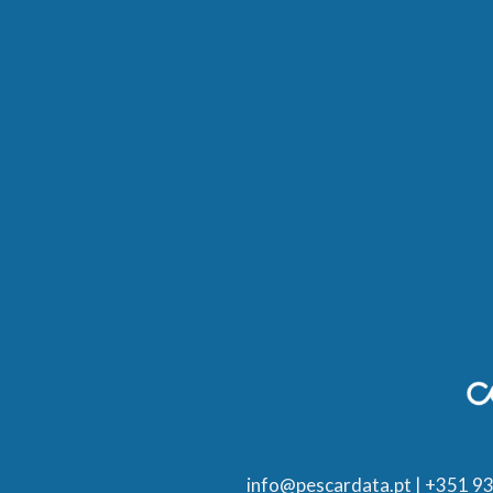
info@pescardata.pt
| +351 93