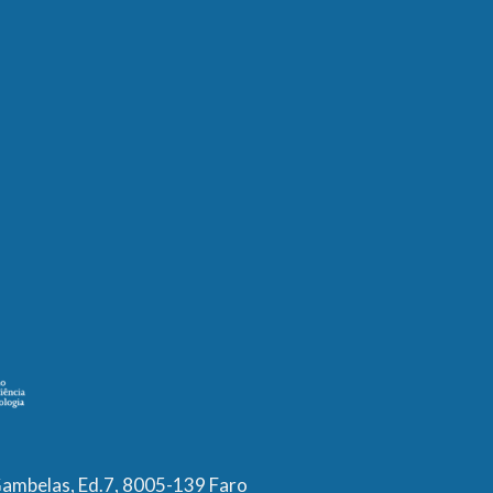
ambelas, Ed.7, 8005-139 Faro