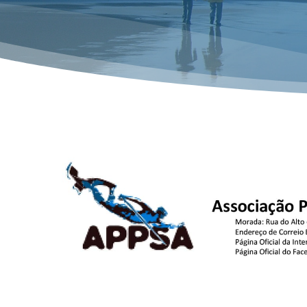
Hit enter to search or ESC to close