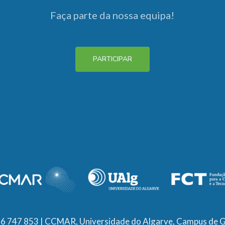
Faça parte da nossa equipa!
PARTICIPAR
6 747 853 | CCMAR, Universidade do Algarve, Campus de G