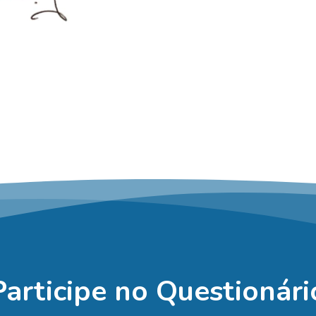
Participe no Questionári