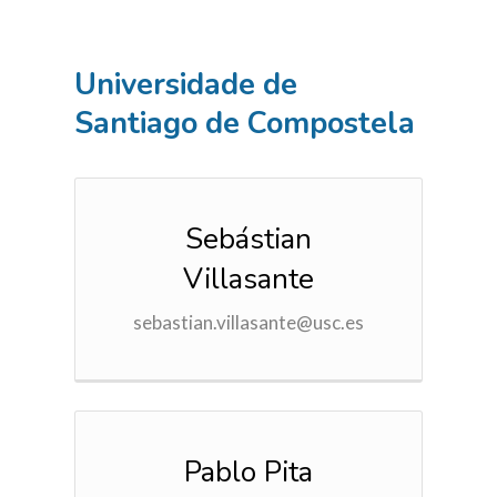
ÁREA PRIVADA
Universidade de
Santiago de Compostela
Sebástian
Villasante
sebastian.villasante@usc.es
Pablo Pita