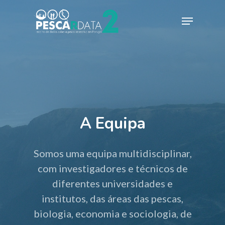
Hit enter to search or ESC to close
A Equipa
Somos uma equipa multidisciplinar,
com investigadores e técnicos de
diferentes universidades e
institutos, das áreas das pescas,
biologia, economia e sociologia, de