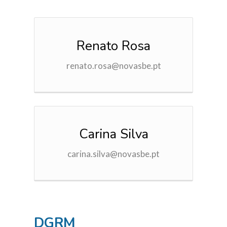
Renato Rosa
renato.rosa@novasbe.pt
Carina Silva
carina.silva@novasbe.pt
DGRM