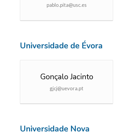
pablo.pita@usc.es
Universidade de Évora
Gonçalo Jacinto
gjcj@uevora.pt
Universidade Nova