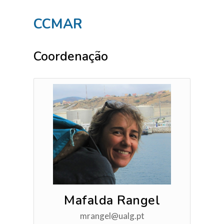
CCMAR
Coordenação
Mafalda Rangel
mrangel@ualg.pt