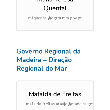
Quental
mtquental@dgrm.mm.gov.pt
Governo Regional da
Madeira – Direção
Regional do Mar
Mafalda de Freitas
mafalda.freitas.araujo@madeira.gov.pt