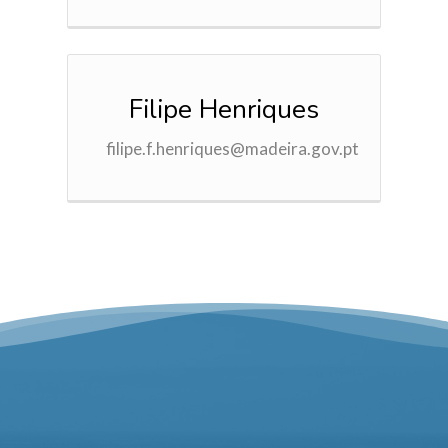
Filipe Henriques
filipe.f.henriques@madeira.gov.pt